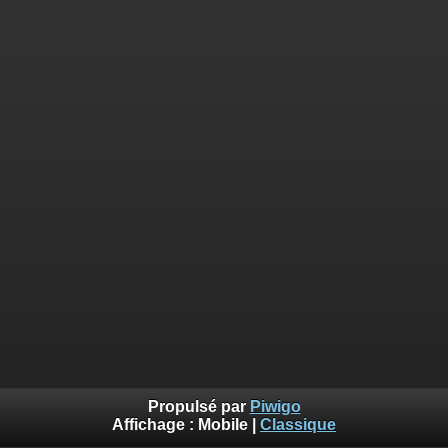
Propulsé par
Piwigo
Affichage :
Mobile
|
Classique