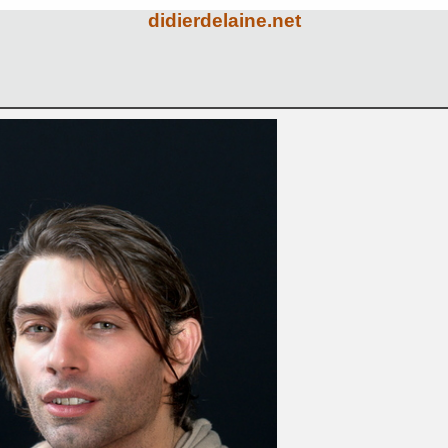
didierdelaine.net