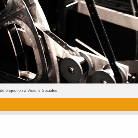
 de projection à Visions Sociales