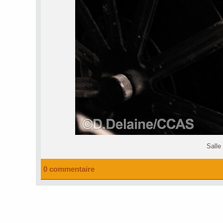
Salle
0 commentaire