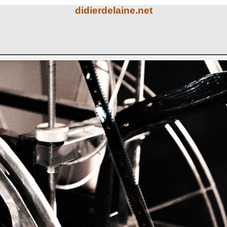
didierdelaine.net